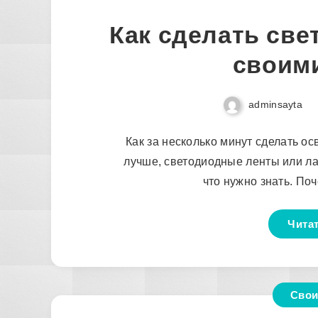
Как сделать све
своим
adminsayta
Как за несколько минут сделать ос
лучше, светодиодные ленты или ла
что нужно знать. Поч
Чита
Свои