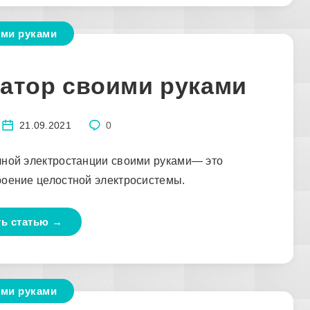
ми руками
атор своими руками
21.09.2021
0
чной электростанции своими руками— это
роение целостной электросистемы.
ть статью →
ми руками