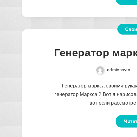
Свои
Генератор мар
adminsayta
Генератор маркса своими рукам
генератор Маркса ? Вот я нарисов
вот если рассмотре
Чита