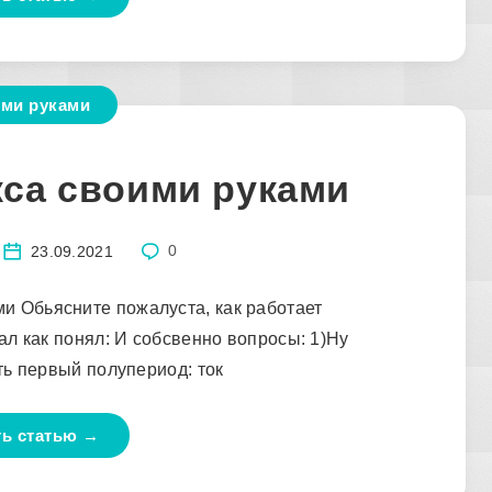
ми руками
кса своими руками
23.09.2021
0
и Обьясните пожалуста, как работает
ал как понял: И собсвенно вопросы: 1)Ну
ть первый полупериод: ток
ть статью →