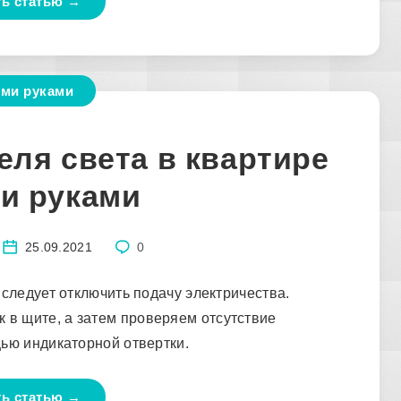
ть статью →
ми руками
ля света в квартире
и руками
25.09.2021
0
 следует отключить подачу электричества.
 в щите, а затем проверяем отсутствие
ью индикаторной отвертки.
ть статью →