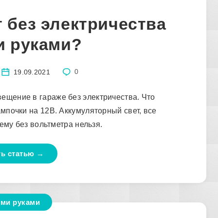
т без электричества
и руками?
19.09.2021
0
вещение в гараже без электричества. Что
мпочки на 12В. Аккумуляторный свет, все
ему без вольтметра нельзя.
ть статью →
ми руками