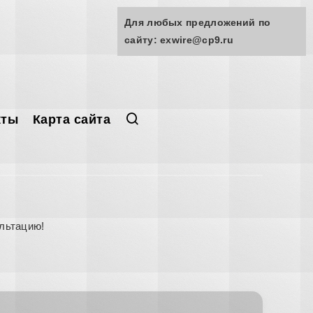
Для любых предложений по
сайту: exwire@cp9.ru
кты
Карта сайта
льтацию!