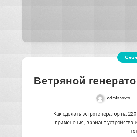
Свои
Ветряной генерато
adminsayta
Как сделать ветрогенератор на 22
применения, вариант устройства 
ге