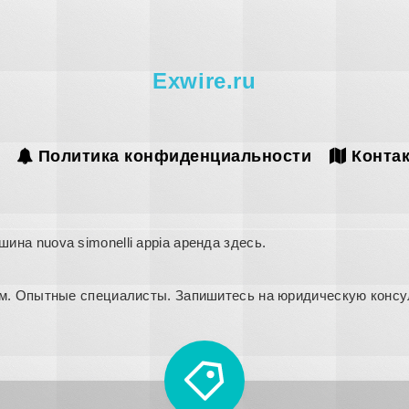
Exwire.ru
Политика конфиденциальности
Конта
шина nuova simonelli appia аренда
здесь
.
м. Опытные специалисты. Запишитесь на юридическую консу