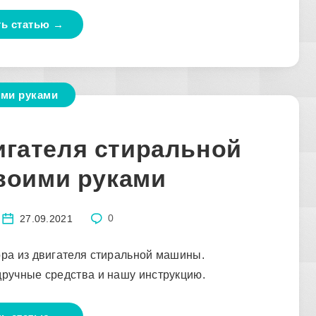
ть статью →
ми руками
игателя стиральной
воими руками
27.09.2021
0
ора из двигателя стиральной машины.
дручные средства и нашу инструкцию.