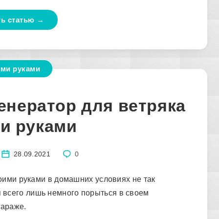
ть статью →
ми руками
енератор для ветряка
и руками
28.09.2021
0
оими руками в домашних условиях не так
я всего лишь немного порыться в своем
гараже.