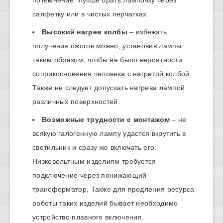
потемнение. Лучше брать лампочку через
салфетку или в чистых перчатках.
Высокий нагрев колбы
– избежать
получения ожогов можно, установив лампы
таким образом, чтобы не было вероятности
соприкосновения человека с нагретой колбой.
Также не следует допускать нагрева лампой
различных поверхностей.
Возможные трудности с монтажом
– не
всякую галогенную лампу удастся вкрутить в
светильник и сразу же включать его.
Низковольтным изделиям требуется
подключение через понижающий
трансформатор. Также для продления ресурса
работы таких изделий бывает необходимо
устройство плавного включения.