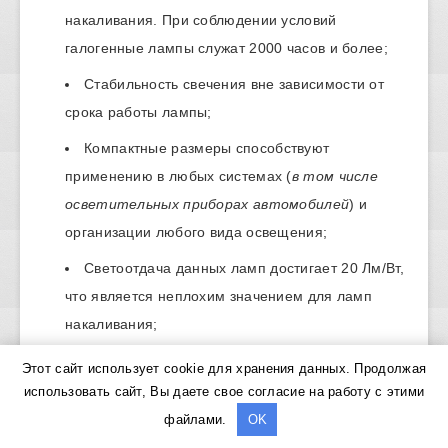
накаливания. При соблюдении условий
галогенные лампы служат 2000 часов и более;
Стабильность свечения вне зависимости от
срока работы лампы;
Компактные размеры способствуют
применению в любых системах (
в том числе
осветительных приборах автомобилей
) и
организации любого вида освещения;
Светоотдача данных ламп достигает 20 Лм/Вт,
что является неплохим значением для ламп
накаливания;
Галогенные лампы имеют хорошую
Этот сайт использует cookie для хранения данных. Продолжая
цветопередачу, свечение комфортно для глаз и
использовать сайт, Вы даете свое согласие на работу с этими
не влияют на зрения.
файлами.
OK