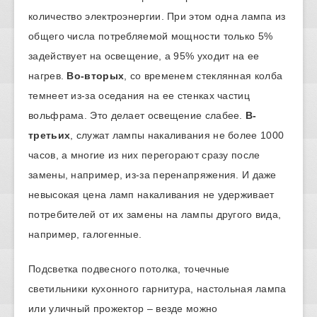
количество электроэнергии. При этом одна лампа из
общего числа потребляемой мощности только 5%
задействует на освещение, а 95% уходит на ее
нагрев.
Во-вторых
, со временем стеклянная колба
темнеет из-за оседания на ее стенках частиц
вольфрама. Это делает освещение слабее.
В-
третьих
, служат лампы накаливания не более 1000
часов, а многие из них перегорают сразу после
замены, например, из-за перенапряжения. И даже
невысокая цена ламп накаливания не удерживает
потребителей от их замены на лампы другого вида,
например, галогенные.
Подсветка подвесного потолка, точечные
светильники кухонного гарнитура, настольная лампа
или уличный прожектор – везде можно