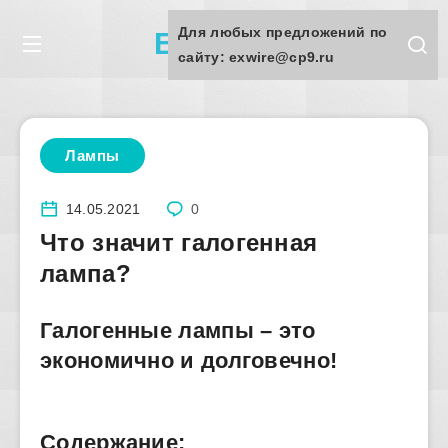
Для любых предложений по
Exwire.ru
сайту: exwire@cp9.ru
Лампы
14.05.2021
0
Что значит галогенная
лампа?
Галогенные лампы – это
экономично и долговечно!
Содержание: