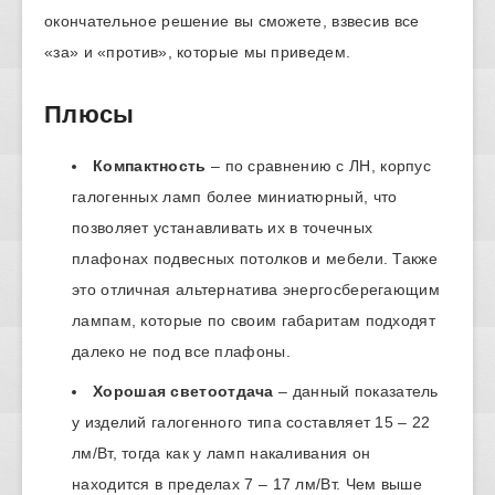
окончательное решение вы сможете, взвесив все
«за» и «против», которые мы приведем.
Плюсы
Компактность
– по сравнению с ЛН, корпус
галогенных ламп более миниатюрный, что
позволяет устанавливать их в точечных
плафонах подвесных потолков и мебели. Также
это отличная альтернатива энергосберегающим
лампам, которые по своим габаритам подходят
далеко не под все плафоны.
Хорошая светоотдача
– данный показатель
у изделий галогенного типа составляет 15 – 22
лм/Вт, тогда как у ламп накаливания он
находится в пределах 7 – 17 лм/Вт. Чем выше