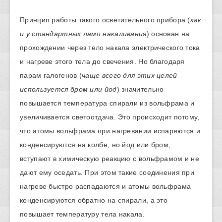
Принцип работы такого осветительного прибора (
как
и у стандартных ламп накаливания
) основан на
прохождении через тело накала электрического тока
и нагреве этого тела до свечения. Но благодаря
парам галогенов (
чаще всего для этих целей
используется бром или йод
) значительно
повышается температура спирали из вольфрама и
увеличивается светоотдача. Это происходит потому,
что атомы вольфрама при нагревании испаряются и
конденсируются на колбе, но йод или бром,
вступают в химическую реакцию с вольфрамом и не
дают ему оседать. При этом такие соединения при
нагреве быстро распадаются и атомы вольфрама
конденсируются обратно на спирали, а это
повышает температуру тела накала.