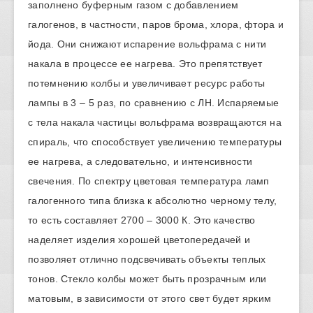
заполнено буферным газом с добавлением
галогенов, в частности, паров брома, хлора, фтора и
йода. Они снижают испарение вольфрама с нити
накала в процессе ее нагрева. Это препятствует
потемнению колбы и увеличивает ресурс работы
лампы в 3 – 5 раз, по сравнению с ЛН. Испаряемые
с тела накала частицы вольфрама возвращаются на
спираль, что способствует увеличению температуры
ее нагрева, а следовательно, и интенсивности
свечения. По спектру цветовая температура ламп
галогенного типа близка к абсолютно черному телу,
то есть составляет 2700 – 3000 К. Это качество
наделяет изделия хорошей цветопередачей и
позволяет отлично подсвечивать объекты теплых
тонов. Стекло колбы может быть прозрачным или
матовым, в зависимости от этого свет будет ярким