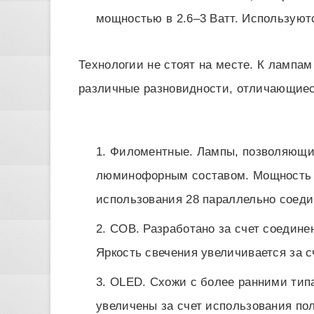
мощностью в 2.6–3 Ватт. Используют
Технологии не стоят на месте. К лампа
различные разновидности, отличающиес
Филоментные. Лампы, позволяющие 
люминофорным составом. Мощность э
использования 28 параллельно соеди
COB. Разработано за счет соедине
Яркость свечения увеличивается за 
OLED. Схожи с более ранними типа
увеличены за счет использования по