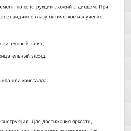
мент, по конструкции схожий с диодом. При
ается видимое глазу оптическое излучение.
ложительный заряд.
трицательный заряд.
чипа или кристалла.
онструкция. Для достижения яркости,