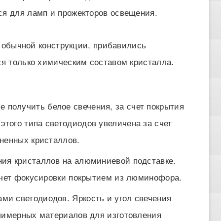
ся для ламп и прожекторов освещения.
м обычной конструкции, прибавились
я только химическим составом кристалла.
получить белое свечения, за счет покрытия
того типа светодиодов увеличена за счет
ненных кристаллов.
ния кристаллов на алюминиевой подставке.
счет фокусировки покрытием из люминофора.
ми светодиодов. Яркость и угол свечения
лимерных материалов для изготовления