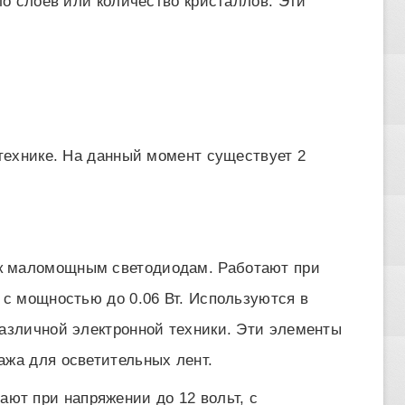
о слоев или количество кристаллов. Эти
технике. На данный момент существует 2
 к маломощным светодиодам. Работают при
 с мощностью до 0.06 Вт. Используются в
различной электронной техники. Эти элементы
ажа для осветительных лент.
ют при напряжении до 12 вольт, с