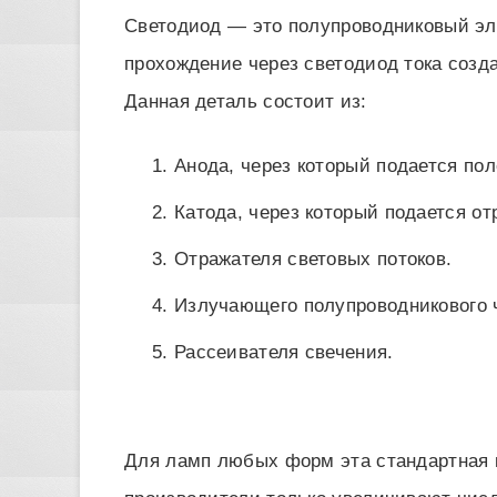
Светодиод — это полупроводниковый эле
прохождение через светодиод тока созд
Данная деталь состоит из:
Анода, через который подается по
Катода, через который подается о
Отражателя световых потоков.
Излучающего полупроводникового 
Рассеивателя свечения.
Для ламп любых форм эта стандартная к