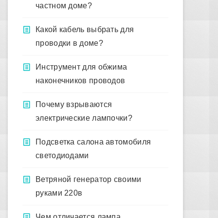
частном доме?
Какой кабель выбрать для
проводки в доме?
Инструмент для обжима
наконечников проводов
Почему взрываются
электрические лампочки?
Подсветка салона автомобиля
светодиодами
Ветряной генератор своими
руками 220в
Чем отличается лампа