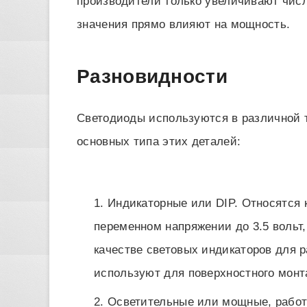
производители только увеличивают числ
значения прямо влияют на мощность.
Разновидности
Светодиоды используются в различной 
основных типа этих деталей:
Индикаторные или DIP. Относятся
переменном напряжении до 3.5 вольт,
качестве световых индикаторов для 
используют для поверхностного монт
Осветительные или мощные, работа