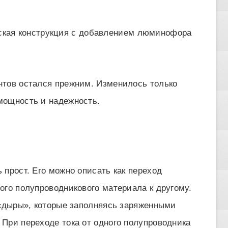
ская конструкция с добавлением люминофора
нтов остался прежним. Изменилось только
мощность и надежность.
прост. Его можно описать как переход
ого полупроводникового материала к другому.
 «дыры», которые заполняясь заряженными
При переходе тока от одного полупроводника