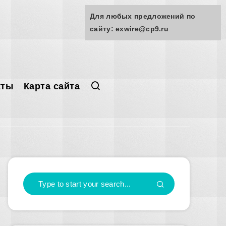
Для любых предложений по
сайту: exwire@cp9.ru
кты
Карта сайта