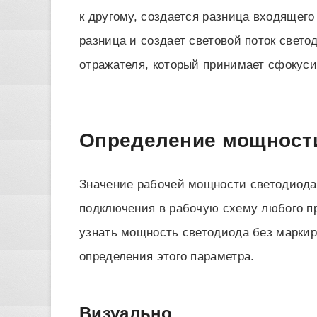
к другому, создается разница входящег
разница и создает световой поток свето
отражателя, который принимает сфокуси
Определение мощност
Значение рабочей мощности светодиода
подключения в рабочую схему любого пр
узнать мощность светодиода без маркиро
определения этого параметра.
Визуально