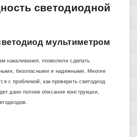
щность светодиодной
 светодиод мультиметром
м накаливания, позволили сделать
ными, безопасными и надежными. Многие
я с проблемой, как проверить светодиод
дет дано полное описание конструкции,
етодиодов.