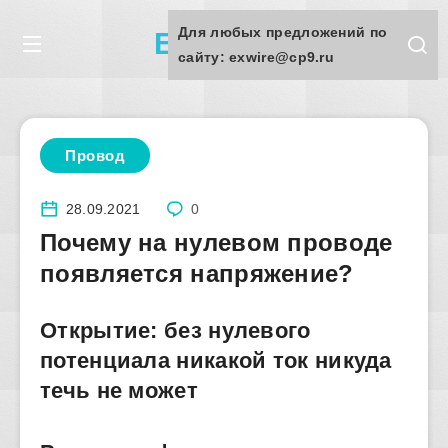
Для любых предложений по
Exwire.ru
сайту: exwire@cp9.ru
Провод
28.09.2021
0
Почему на нулевом проводе
появляется напряжение?
Открытие: без нулевого
потенциала никакой ток никуда
течь не может