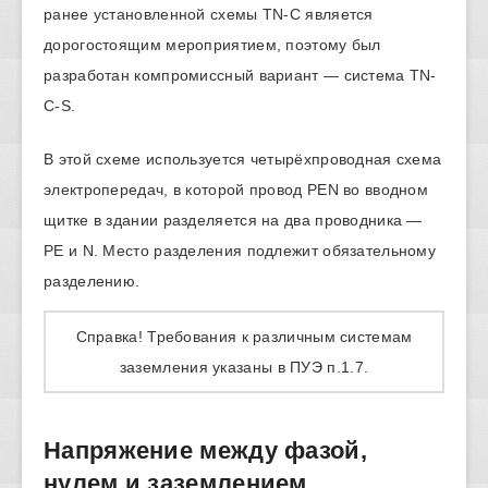
ранее установленной схемы TN-С является
дорогостоящим мероприятием, поэтому был
разработан компромиссный вариант — система TN-
С-S.
В этой схеме используется четырёхпроводная схема
электропередач, в которой провод PEN во вводном
щитке в здании разделяется на два проводника —
PE и N. Место разделения подлежит обязательному
разделению.
Справка! Требования к различным системам
заземления указаны в ПУЭ п.1.7.
Напряжение между фазой,
нулем и заземлением