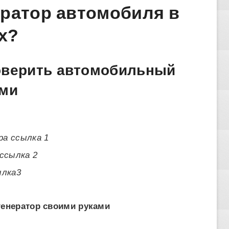
ератор автомобиля в
х?
проверить автомобильный
ами
а ссылка 1
ссылка 2
ылка3
генератор своими руками