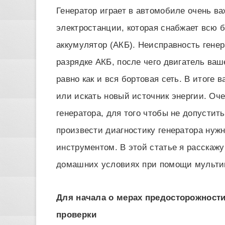
Генератор играет в автомобиле очень в
электростанции, которая снабжает всю 
аккумулятор (АКБ). Неисправность гене
разрядке АКБ, после чего двигатель ваш
равно как и вся бортовая сеть. В итоге
или искать новый источник энергии. Оч
генератора, для того чтобы не допустит
произвести диагностику генератора нуж
инструментом. В этой статье я расскажу 
домашних условиях при помощи мульти
Для начала о мерах предосторожности
проверки