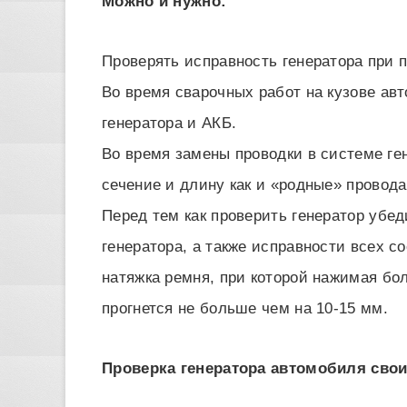
Можно и нужно:
Проверять исправность генератора при 
Во время сварочных работ на кузове ав
генератора и АКБ.
Во время замены проводки в системе ге
сечение и длину как и «родные» провода
Перед тем как проверить генератор убе
генератора, а также исправности всех 
натяжка ремня, при которой нажимая бо
прогнется не больше чем на 10-15 мм.
Проверка генератора автомобиля сво