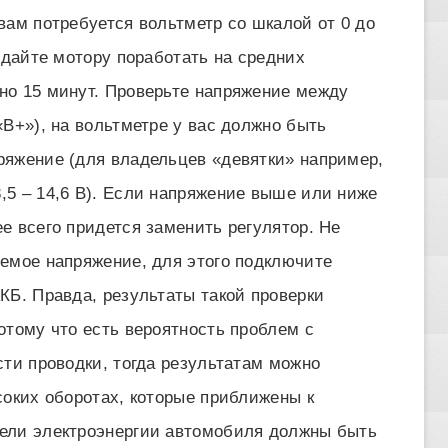
вам потребуется вольтметр со шкалой от 0 до
 дайте мотору поработать на средних
но 15 минут. Проверьте напряжение между
В+»), на вольтметре у вас должно быть
ряжение (для владельцев «девятки» например,
5 – 14,6 В). Если напряжение выше или ниже
е всего придется заменить регулятор. Не
емое напряжение, для этого подключите
КБ. Правда, результаты такой проверки
отому что есть вероятность проблем с
сти проводки, тогда результатам можно
соких оборотах, которые приближены к
ели электроэнергии автомобиля должны быть