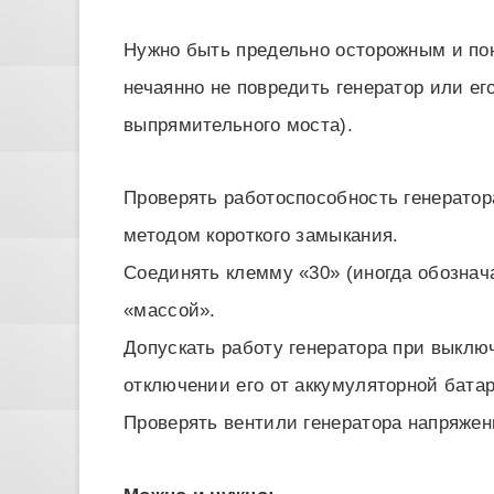
Нужно быть предельно осторожным и пон
нечаянно не повредить генератор или ег
выпрямительного моста).
Проверять работоспособность генератора
методом короткого замыкания.
Соединять клемму «30» (иногда обознача
«массой».
Допускать работу генератора при выклю
отключении его от аккумуляторной батар
Проверять вентили генератора напряжен