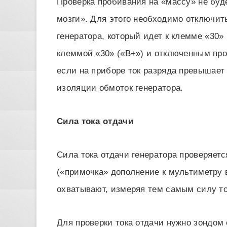
Проверка пробивания на «массу» не буд
мозги». Для этого необходимо отключит
генератора, который идет к клемме «30»
клеммой «30» («В+») и отключенным про
если на приборе ток разряда превышает 
изоляции обмоток генератора.
Сила тока отдачи
Сила тока отдачи генератора проверяет
(«примочка» дополнение к мультиметру 
охватывают, измеряя тем самым силу то
Для проверки тока отдачи нужно зондом 