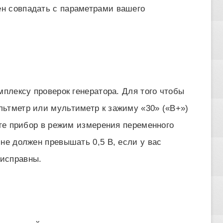
н совпадать с параметрами вашего
мплексу проверок генератора. Для того чтобы
ьтметр или мультиметр к зажиму «30» («В+»)
ите прибор в режим измерения переменного
не должен превышать 0,5 В, если у вас
исправны.