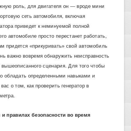
ажную роль, для двигателя он — вроде мини
бортовую сеть автомобиля, включая
ратора приведет к неминуемой полной
его автомобиле просто перестанет работать,
 вам придется «прикуривать» свой автомобиль
ень важно вовремя обнаружить неисправность
ь вышеописанного сценария. Для того чтобы
но обладать определенными навыками и
вас о том, как проверить генератор в
метра.
 и правилах безопасности во время