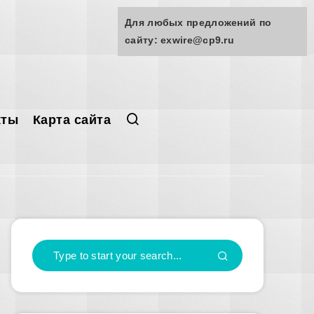
Для любых предложений по
сайту: exwire@cp9.ru
кты
Карта сайта