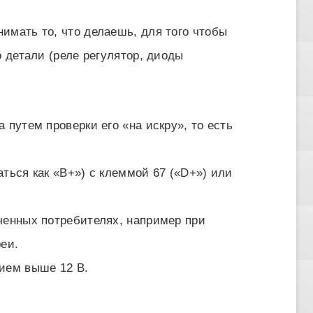
имать то, что делаешь, для того чтобы
о детали (реле регулятор, диоды
 путем проверки его «на искру», то есть
ться как «В+») с клеммой 67 («D+») или
ченных потребителях, например при
еи.
ием выше 12 В.