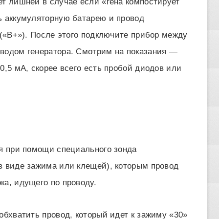
ет лишней в случае если «гена компостирует
ь аккумуляторную батарею и провод
 («В+»). После этого подключите прибор между
водом генератора. Смотрим на показания —
0,5 мА, скорее всего есть пробой диодов или
ся при помощи специального зонда
в виде зажима или клещей), которым провод
ка, идущего по проводу.
обхватить провод, который идет к зажиму «30»