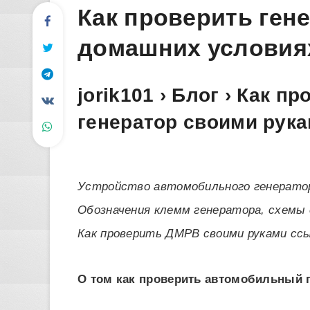
Как проверить ген
домашних условия
jorik101 › Блог › Как 
генератор своими рук
Устройство автомобильного генератор
Обозначения клемм генератора, схемы 
Как проверить ДМРВ своими руками сс
О том как проверить автомобильный 