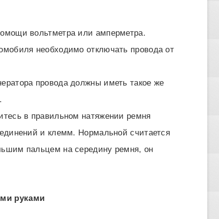
помощи вольтметра или амперметра.
томобиля необходимо отключать провода от
нератора провода должны иметь такое же
.
дитесь в правильном натяжении ремня
соединений и клемм. Нормальной считается
льшим пальцем на середину ремня, он
ими руками