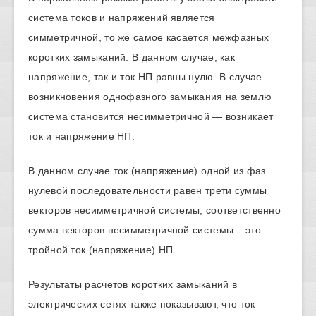
система токов и напряжений является
симметричной, то же самое касается межфазных
коротких замыканий. В данном случае, как
напряжение, так и ток НП равны нулю. В случае
возникновения однофазного замыкания на землю
система становится несимметричной — возникает
ток и напряжение НП.
В данном случае ток (напряжение) одной из фаз
нулевой последовательности равен трети суммы
векторов несимметричной системы, соответственно
сумма векторов несимметричной системы – это
тройной ток (напряжение) НП.
Результаты расчетов коротких замыканий в
электрических сетях также показывают, что ток