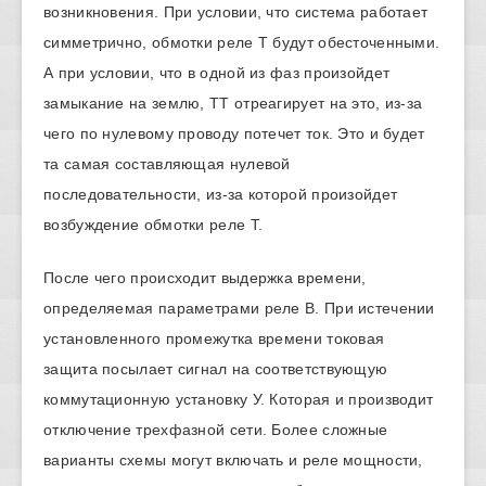
возникновения. При условии, что система работает
симметрично, обмотки реле Т будут обесточенными.
А при условии, что в одной из фаз произойдет
замыкание на землю, ТТ отреагирует на это, из-за
чего по нулевому проводу потечет ток. Это и будет
та самая составляющая нулевой
последовательности, из-за которой произойдет
возбуждение обмотки реле Т.
После чего происходит выдержка времени,
определяемая параметрами реле В. При истечении
установленного промежутка времени токовая
защита посылает сигнал на соответствующую
коммутационную установку У. Которая и производит
отключение трехфазной сети. Более сложные
варианты схемы могут включать и реле мощности,