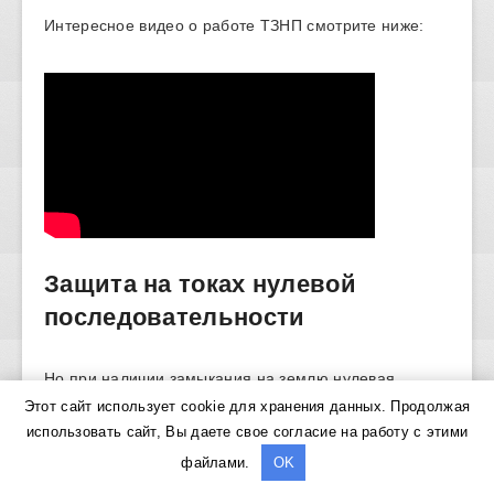
Интересное видео о работе ТЗНП смотрите ниже:
Защита на токах нулевой
последовательности
Но при наличии замыкания на землю нулевая
Этот сайт использует cookie для хранения данных. Продолжая
последовательность токов выходит из равновесия.
использовать сайт, Вы даете свое согласие на работу с этими
Появляется результирующий ток, на который и
файлами.
OK
реагирует релейная защита.