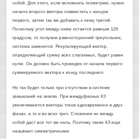
собой. Для этого, если вспомнить геометрию, нужно
начало второго вектора совместить с концом
первого, затем так же добавить к нему третий.
Поскольку угол между ними остается равным 120
градусов, то получим равносторонний треугольник,
система замкнется. Результирующий вектор,
определяющий сумму всех слагаемых, будет равен
нулю. Он должен быть проведен от начала первого
суммируемого вектора к концу последнего.
Но так будет только при отсутствии в системе
замыканий на землю. При междуфазных КЗ
увеличиваются векторы токов одновременно в двух
фазах, а то и во всех трех. Сложение их между
собой даст все тот же ноль. Поэтому такие КЗ еще
называют симметричными.