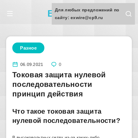
Для любых предложений по
Exwire.ru
сайту: exwire@cp9.ru
Разное
06.09.2021
0
Токовая защита нулевой
последовательности
принцип действия
Что такое токовая защита
нулевой последовательности?
В высоковольтных сетях из-за каких-либо