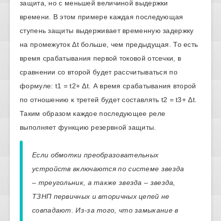
защита, но с меньшей величиной выдержки
времени. В этом примере каждая последующая
ступень защиты выдерживает временную задержку
на промежуток Δt больше, чем предыдущая. То есть
время срабатывания первой токовой отсечки, в
сравнении со второй будет рассчитываться по
формуле: t1 = t2+ Δt. А время срабатывания второй
по отношению к третей будет составлять t2 = t3+ Δt.
Таким образом каждое последующее реле
выполняет функцию резервной защиты.
Если обмотки преобразовательных
устройств включаются по системе звезда
– треугольник, а также звезда – звезда,
ТЗНП первичных и вторичных цепей не
совпадают. Из-за того, что замыкание в