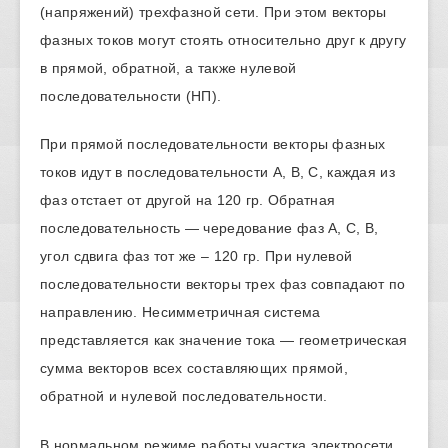
(напряжений) трехфазной сети. При этом векторы
фазных токов могут стоять относительно друг к другу
в прямой, обратной, а также нулевой
последовательности (НП).
При прямой последовательности векторы фазных
токов идут в последовательности А, В, С, каждая из
фаз отстает от другой на 120 гр. Обратная
последовательность — чередование фаз А, С, В,
угол сдвига фаз тот же – 120 гр. При нулевой
последовательности векторы трех фаз совпадают по
направлению. Несимметричная система
представляется как значение тока — геометрическая
сумма векторов всех составляющих прямой,
обратной и нулевой последовательности.
В нормальном режиме работы участка электросети