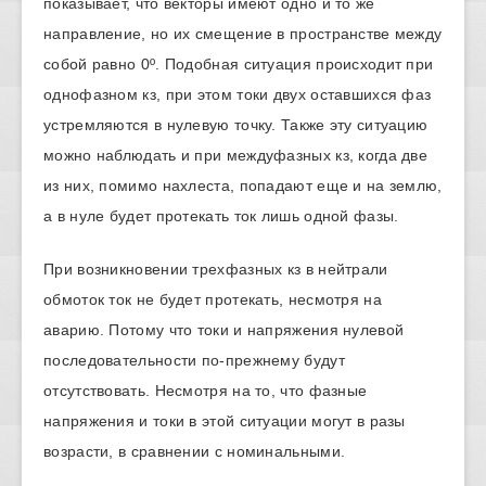
показывает, что векторы имеют одно и то же
направление, но их смещение в пространстве между
собой равно 0º. Подобная ситуация происходит при
однофазном кз, при этом токи двух оставшихся фаз
устремляются в нулевую точку. Также эту ситуацию
можно наблюдать и при междуфазных кз, когда две
из них, помимо нахлеста, попадают еще и на землю,
а в нуле будет протекать ток лишь одной фазы.
При возникновении трехфазных кз в нейтрали
обмоток ток не будет протекать, несмотря на
аварию. Потому что токи и напряжения нулевой
последовательности по-прежнему будут
отсутствовать. Несмотря на то, что фазные
напряжения и токи в этой ситуации могут в разы
возрасти, в сравнении с номинальными.