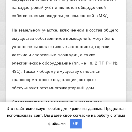
на кадастровый учёт и является общедолевой
собственностью владельцев помещений в МКД.
На земельном участке, включённом в состав общего
имущества собственников помещений, могут быть
установлены коллективные автостоянки, гаражи,
детские и спортивные площадки, а также
электрическое оборудование (пп. «е» п. 2 ПП РФ №
491). Также к общему имуществу относятся
трансформаторные подстанции, которые
обслуживают этот многоквартирный дом.
Следовательно, за надлежащим состоянием
Этот сайт использует cookie для хранения данных. Продолжая
электрооборудования, расположенного на
использовать сайт, Вы даете свое согласие на работу с этими
придомовой территории, которая включена в состав
файлами.
OK
общего имущества многоквартирного дома, также