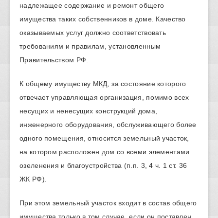
надлежащее содержание и ремонт общего
имущества таких собственников в доме. Качество
оказываемых услуг должно соответствовать
требованиям и правилам, установленным
Правительством РФ.
К общему имуществу МКД, за состояние которого
отвечает управляющая организация, помимо всех
несущих и ненесущих конструкций дома,
инженерного оборудования, обслуживающего более
одного помещения, относится земельный участок,
на котором расположен дом со всеми элементами
озеленения и благоустройства (п.п. 3, 4 ч. 1 ст. 36
ЖК РФ).
При этом земельный участок входит в состав общего
имущества только в том случае, если он поставлен