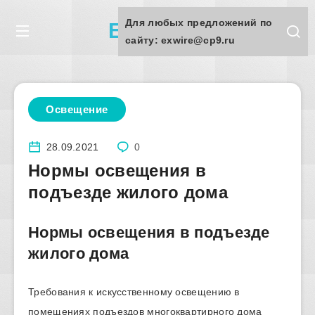
Для любых предложений по
Exwire.ru
сайту: exwire@cp9.ru
Освещение
28.09.2021
0
Нормы освещения в
подъезде жилого дома
Нормы освещения в подъезде
жилого дома
Требования к искусственному освещению в
помещениях подъездов многоквартирного дома