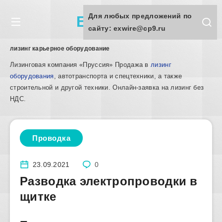
Для любых предложений по
Exwire.ru
сайту: exwire@cp9.ru
лизинг карьерное оборудование
Лизинговая компания «Пруссия» Продажа в
лизинг
оборудования
, автотранспорта и спецтехники, а также
строительной и другой техники. Онлайн-заявка на лизинг без
НДС.
Проводка
23.09.2021
0
Разводка электропроводки в
щитке