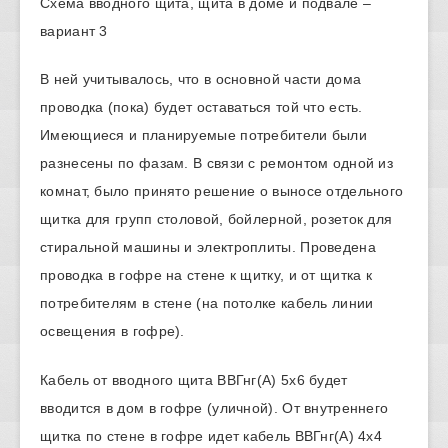
Схема вводного щита, щита в доме и подвале –
вариант 3
В ней учитывалось, что в основной части дома
проводка (пока) будет оставаться той что есть.
Имеющиеся и планируемые потребители были
разнесены по фазам. В связи с ремонтом одной из
комнат, было принято решение о выносе отдельного
щитка для групп столовой, бойлерной, розеток для
стиральной машины и электроплиты. Проведена
проводка в гофре на стене к щитку, и от щитка к
потребителям в стене (на потолке кабель линии
освещения в гофре).
Кабель от вводного щита ВВГнг(А) 5х6 будет
вводится в дом в гофре (уличной). От внутреннего
щитка по стене в гофре идет кабель ВВГнг(А) 4х4