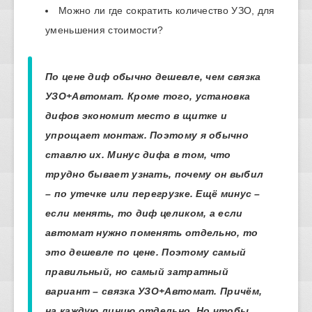
Можно ли где сократить количество УЗО, для
уменьшения стоимости?
По цене диф обычно дешевле, чем связка
УЗО+Автомат. Кроме того, установка
дифов экономит место в щитке и
упрощает монтаж. Поэтому я обычно
ставлю их. Минус дифа в том, что
трудно бывает узнать, почему он выбил
– по утечке или перегрузке. Ещё минус –
если менять, то диф целиком, а если
автомат нужно поменять отдельно, то
это дешевле по цене. Поэтому самый
правильный, но самый затратный
вариант – связка УЗО+Автомат. Причём,
на каждую линию отдельно. Но чтобы