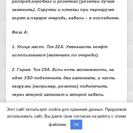
распред.коробках и розетках (розетки лучше
заменить). Скрутки и клеммы при перегрузке
горят в первую очередь, кабели – в последнюю.
Фаза А:
1. Улица насос. Ток 22А. Уменьшить коэфт
использования (включать по очереди).
2. Гараж. Ток 25А. Если есть возможность, на
одно УЗО подключить два автомата, и часть
нагрузки (например, розетки) подключить
через второй автомат и второй кабель.
11. Насосная. Ток 17А. По току всё ОК, но
Этот сайт использует cookie для хранения данных. Продолжая
использовать сайт, Вы даете свое согласие на работу с этими
предупреждаю – это то место, где УЗО будет
файлами.
OK
выбивать чаще всего!