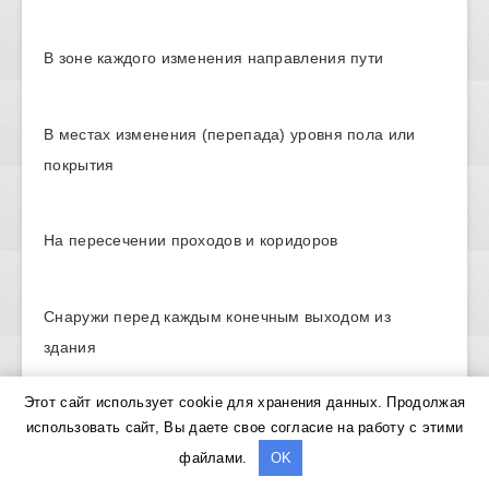
В зоне каждого изменения направления пути
В местах изменения (перепада) уровня пола или
покрытия
На пересечении проходов и коридоров
Снаружи перед каждым конечным выходом из
здания
Этот сайт использует cookie для хранения данных. Продолжая
Виды и требования к
использовать сайт, Вы даете свое согласие на работу с этими
аварийному освещению по СП
файлами.
OK
52.13330 и ПУЭ