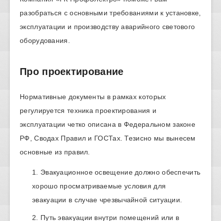
разобраться с основными требованиями к установке,
эксплуатации и производству аварийного светового
оборудования.
Про проектирование
Нормативные документы в рамках которых
регулируется техника проектирования и
эксплуатации четко описана в Федеральном законе
РФ, Сводах Правил и ГОСТах. Тезисно мы вынесем
основные из правил.
Эвакуационное освещение должно обеспечить
хорошо просматриваемые условия для
эвакуации в случае чрезвычайной ситуации.
Путь эвакуации внутри помещений или в